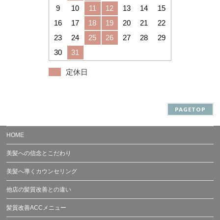
9
10
11
12
13
14
15
16
17
18
19
20
21
22
23
24
25
26
27
28
29
30
31
定休日
PAGETOP
HOME
美髪への信念とこだわり
美髪へ導くカウンセリング
他店の髪質改善との違い
髪質改善ACCメニュー