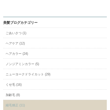
美髪ブログカテゴリー
ごあいさつ (1)
ヘアケア (12)
ヘアカラー (24)
ノンジアミンカラー (5)
ニューヨークドライカット (29)
くせ毛 (16)
加齢毛 (8)
縮毛矯正 (11)