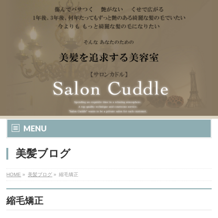
MENU
美髪ブログ
HOME
»
美髪ブログ
»
縮毛矯正
縮毛矯正