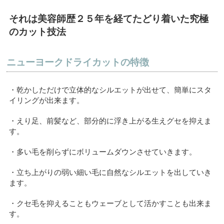
それは美容師歴２５年を経てたどり着いた究極
のカット技法
ニューヨークドライカットの特徴
・乾かしただけで立体的なシルエットが出せて、簡単にスタ
イリングが出来ます。
・えり足、前髪など、部分的に浮き上がる生えグセを抑えま
す。
・多い毛を削らずにボリュームダウンさせていきます。
・立ち上がりの弱い細い毛に自然なシルエットを出していき
ます。
・クセ毛を抑えることもウェーブとして活かすことも出来ま
す。