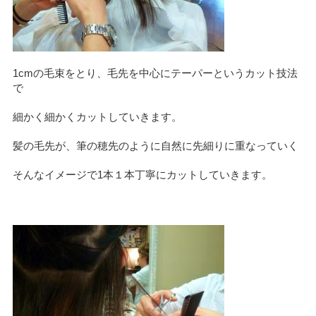
1cmの毛束をとり、毛先を中心にテーパーというカット技法
で
細かく細かくカットしていきます。
髪の毛先が、筆の穂先のように自然に先細りに重なっていく
そんなイメージで1本１本丁寧にカットしていきます。