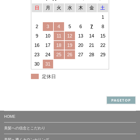
日
月
火
水
木
金
土
1
2
3
4
5
6
7
8
9
10
11
12
13
14
15
16
17
18
19
20
21
22
23
24
25
26
27
28
29
30
31
定休日
PAGETOP
HOME
美髪への信念とこだわり
美髪へ導くカウンセリング