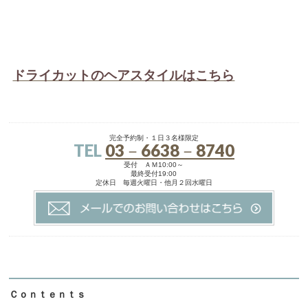
ドライカットのヘアスタイルはこちら
完全予約制・１日３名様限定
TEL
03－6638－8740
受付 ＡＭ10:00～
最終受付19:00
定休日 毎週火曜日・他月２回水曜日
Ｃｏｎｔｅｎｔｓ