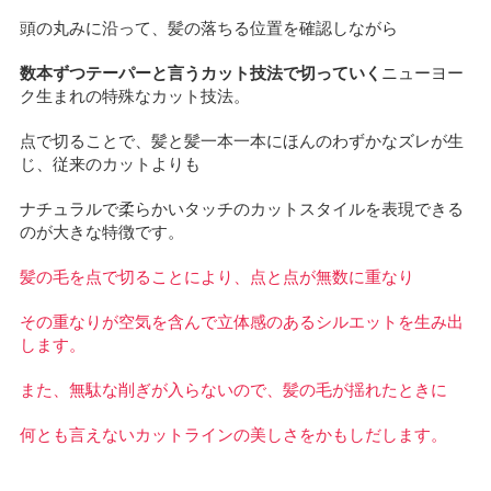
頭の丸みに沿って、髪の落ちる位置を確認しながら
数本ずつテーパーと言うカット技法で切っていく
ニューヨー
ク生まれの特殊なカット技法。
点で切ることで、髪と髪一本一本にほんのわずかなズレが生
じ、従来のカットよりも
ナチュラルで柔らかいタッチのカットスタイルを表現できる
のが大きな特徴です。
髪の毛を点で切ることにより、点と点が無数に重なり
その重なりが空気を含んで立体感のあるシルエットを生み出
します。
また、無駄な削ぎが入らないので、髪の毛が揺れたときに
何とも言えないカットラインの美しさをかもしだします。