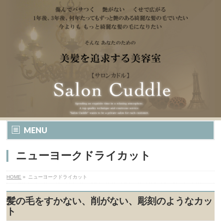
MENU
ニューヨークドライカット
HOME
»
ニューヨークドライカット
髪の毛をすかない、削がない、彫刻のようなカッ
ト