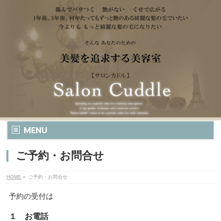
MENU
ご予約・お問合せ
HOME
»
ご予約・お問合せ
予約の受付は
１ お電話