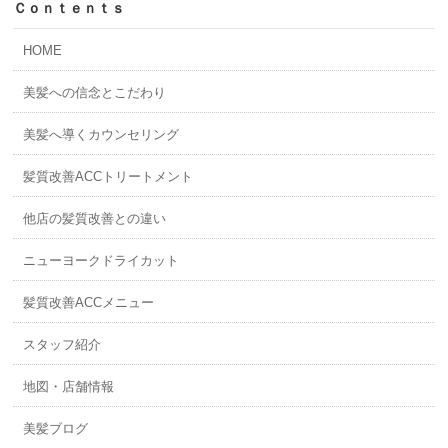
Ｃｏｎｔｅｎｔｓ
HOME
美髪への信念とこだわり
美髪へ導くカウンセリング
髪質改善ACCトリートメント
他店の髪質改善との違い
ニューヨークドライカット
髪質改善ACCメニュー
スタッフ紹介
地図・店舗情報
美髪ブログ