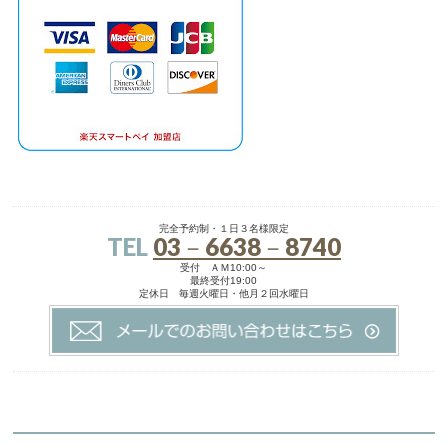
完全予約制・１日３名様限定
TEL
03－6638－8740
受付 ＡＭ10:00～
最終受付19:00
定休日 毎週火曜日・他月２回水曜日