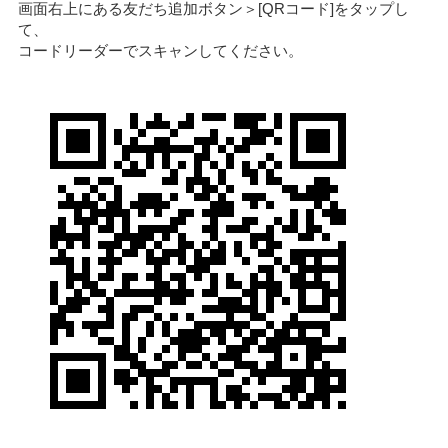
画面右上にある友だち追加ボタン＞[QRコード]をタップし
て、
コードリーダーでスキャンしてください。