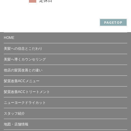
定休日
PAGETOP
HOME
美髪への信念とこだわり
美髪へ導くカウンセリング
他店の髪質改善との違い
髪質改善ACCメニュー
髪質改善ACCトリートメント
ニューヨークドライカット
スタッフ紹介
地図・店舗情報