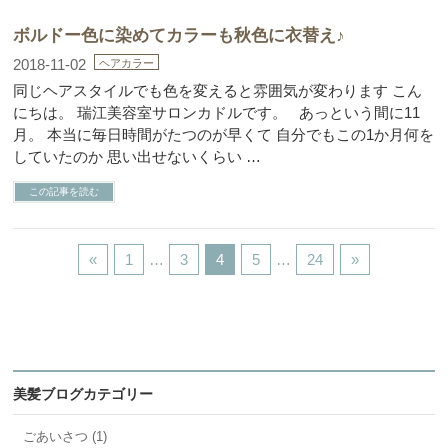
ボルドー色に染めてカラーも秋色に衣替え♪
2018-11-02
ヘアカラー
同じヘアスタイルでも色を変えると雰囲気が変わります こん
にちは。 瑞江美容室サロンカドルです。 あっという間に11
月。 本当に毎日時間がたつのが早くて 自分でもこの1か月何を
していたのか 思い出せないくらい …
この記事を読む
«
1
…
3
4
5
…
24
»
美髪ブログカテゴリー
ごあいさつ (1)