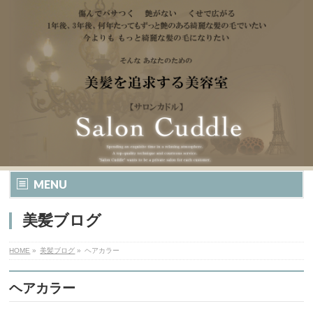
MENU
美髪ブログ
HOME
»
美髪ブログ
»
ヘアカラー
ヘアカラー