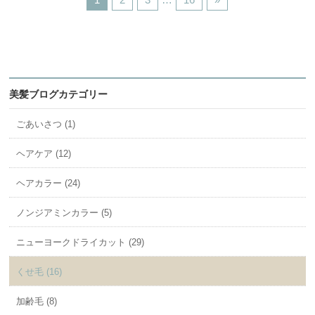
美髪ブログカテゴリー
ごあいさつ (1)
ヘアケア (12)
ヘアカラー (24)
ノンジアミンカラー (5)
ニューヨークドライカット (29)
くせ毛 (16)
加齢毛 (8)