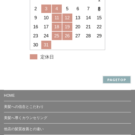
2
3
4
5
6
7
8
9
10
11
12
13
14
15
16
17
18
19
20
21
22
23
24
25
26
27
28
29
30
31
定休日
PAGETOP
HOME
美髪への信念とこだわり
美髪へ導くカウンセリング
他店の髪質改善との違い