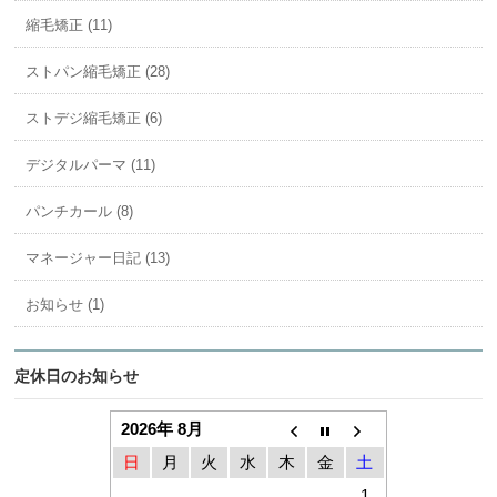
縮毛矯正 (11)
ストパン縮毛矯正 (28)
ストデジ縮毛矯正 (6)
デジタルパーマ (11)
パンチカール (8)
マネージャー日記 (13)
お知らせ (1)
定休日のお知らせ
2026年 8月
日
月
火
水
木
金
土
1