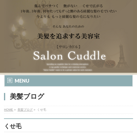
MENU
美髪ブログ
HOME
»
美髪ブログ
»
くせ毛
くせ毛