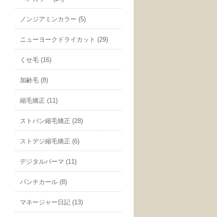
ノンジアミンカラー (5)
ニューヨークドライカット (29)
くせ毛 (16)
加齢毛 (8)
縮毛矯正 (11)
ストパン縮毛矯正 (28)
ストデジ縮毛矯正 (6)
デジタルパーマ (11)
パンチカール (8)
マネージャー日記 (13)