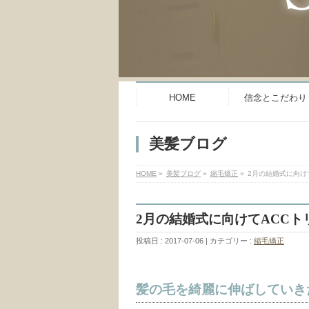
HOME
信念とこだわり
美髪ブログ
HOME
»
美髪ブログ
»
縮毛矯正
»
2月の結婚式に向け
2月の結婚式に向けてACC
投稿日 : 2017-07-06
カテゴリー :
縮毛矯正
髪の毛を綺麗に伸ばしていき