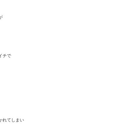
が
イチで
かれてしまい