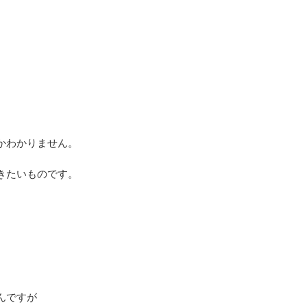
。
かわかりません。
きたいものです。
んですが