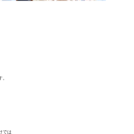
す。
けでは