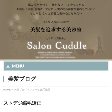
MENU
美髪ブログ
HOME
»
美髪ブログ
»
ストデジ縮毛矯正
ストデジ縮毛矯正