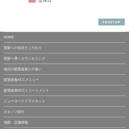
定休日
PAGETOP
HOME
美髪への信念とこだわり
美髪へ導くカウンセリング
他店の髪質改善との違い
髪質改善ACCメニュー
髪質改善ACCトリートメント
ニューヨークドライカット
スタッフ紹介
地図・店舗情報