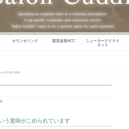
カウンセリング
髪質改善ACC
ニューヨークドライ
カット
ドルの店名の由来
記
いう意味がこめられています