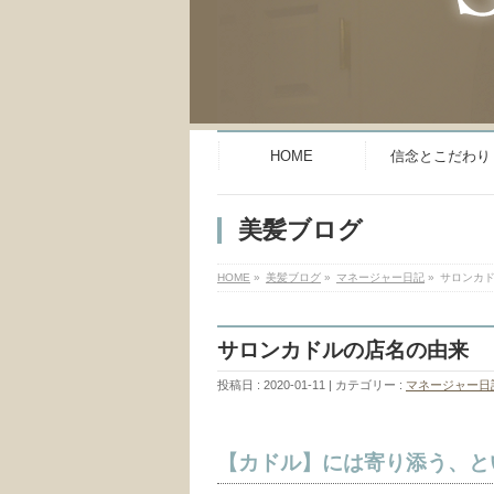
HOME
信念とこだわり
美髪ブログ
HOME
»
美髪ブログ
»
マネージャー日記
»
サロンカ
サロンカドルの店名の由来
投稿日 : 2020-01-11
カテゴリー :
マネージャー日
【カドル】には寄り添う、と