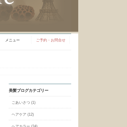
メニュー
ご予約・お問合せ
美髪ブログカテゴリー
ごあいさつ (1)
ヘアケア (12)
ヘアカラー (24)