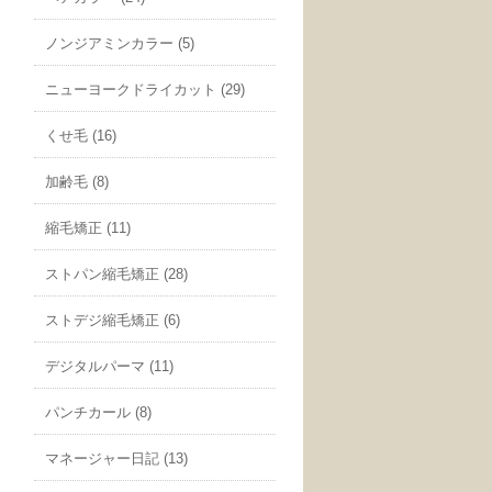
ノンジアミンカラー (5)
ニューヨークドライカット (29)
くせ毛 (16)
加齢毛 (8)
縮毛矯正 (11)
ストパン縮毛矯正 (28)
ストデジ縮毛矯正 (6)
デジタルパーマ (11)
パンチカール (8)
マネージャー日記 (13)