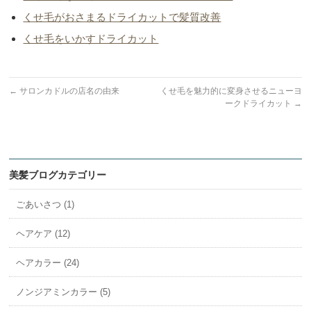
くせ毛がおさまるドライカットで髪質改善
くせ毛をいかすドライカット
←
サロンカドルの店名の由来
くせ毛を魅力的に変身させるニューヨ
ークドライカット
→
美髪ブログカテゴリー
ごあいさつ (1)
ヘアケア (12)
ヘアカラー (24)
ノンジアミンカラー (5)