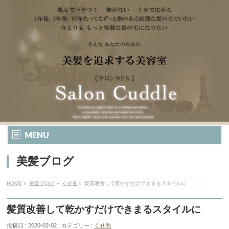
MENU
美髪ブログ
HOME
»
美髪ブログ
»
くせ毛
»
髪質改善して乾かすだけできまるスタイルに
髪質改善して乾かすだけできまるスタイルに
投稿日 : 2020-02-02
カテゴリー :
くせ毛