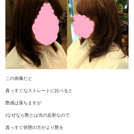
この画像だと
真っすぐなストレートに比べると
艶感は落ちますが
(なぜなら艶とは光の反射なので
真っすぐ状態の方がより艶を