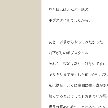
見た目はほとんど一緒の
ボブスタイルでしたから。
あと、以前からやってみたかった
前下がりのボブスタイル
それも、襟足は刈り上げないですむ
ギリギリまで短くした前下がりボブ
私は襟足、とくに左側に生え癖があ
短くするとどうしてもおさまりが悪
襟足は長めに残すことが多かったの