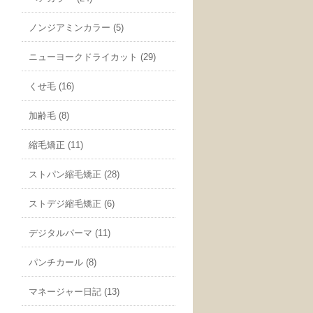
ノンジアミンカラー (5)
ニューヨークドライカット (29)
くせ毛 (16)
加齢毛 (8)
縮毛矯正 (11)
ストパン縮毛矯正 (28)
ストデジ縮毛矯正 (6)
デジタルパーマ (11)
パンチカール (8)
マネージャー日記 (13)