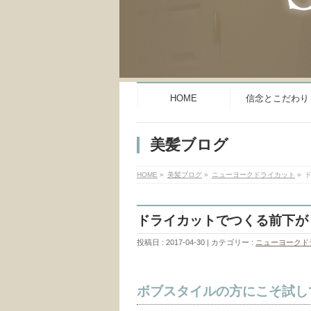
HOME
信念とこだわり
美髪ブログ
HOME
»
美髪ブログ
»
ニューヨークドライカット
»
ドライカットでつくる前下が
投稿日 : 2017-04-30
カテゴリー :
ニューヨークド
ボブスタイルの方にこそ試し