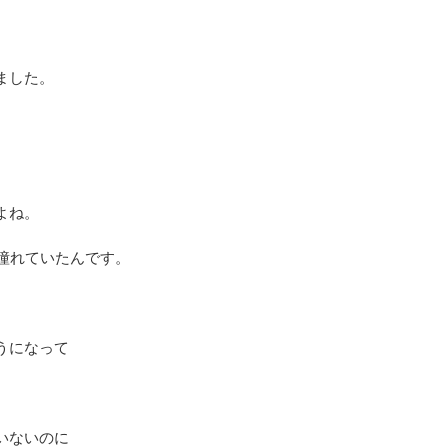
ました。
よね。
憧れていたんです。
うになって
いないのに