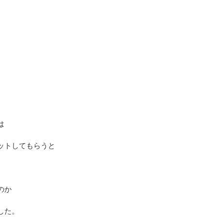
は
ットしてもらうと
のか
した。