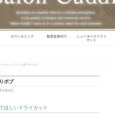
カウンセリング
髪質改善ACC
ニューヨークドライ
カット
ドライカットでつくる前下がりボブ
りボブ
ライカット
てほしいドライカット