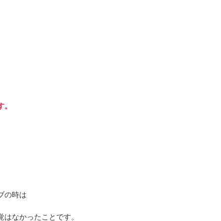
す。
ブの時は
覚はなかったことです。