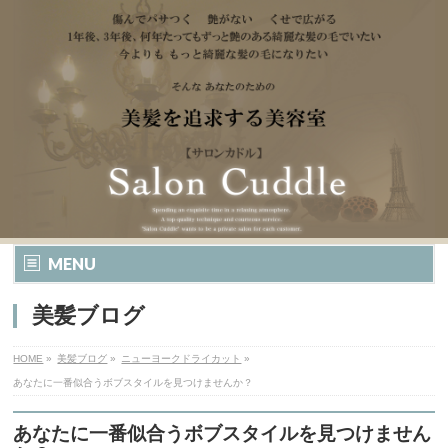
MENU
美髪ブログ
HOME
»
美髪ブログ
»
ニューヨークドライカット
»
あなたに一番似合うボブスタイルを見つけませんか？
あなたに一番似合うボブスタイルを見つけません