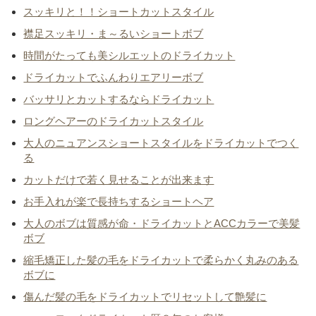
スッキリと！！ショートカットスタイル
襟足スッキリ・ま～るいショートボブ
時間がたっても美シルエットのドライカット
ドライカットでふんわりエアリーボブ
バッサリとカットするならドライカット
ロングヘアーのドライカットスタイル
大人のニュアンスショートスタイルをドライカットでつく
る
カットだけで若く見せることが出来ます
お手入れが楽で長持ちするショートヘア
大人のボブは質感が命・ドライカットとACCカラーで美髪
ボブ
縮毛矯正した髪の毛をドライカットで柔らかく丸みのある
ボブに
傷んだ髪の毛をドライカットでリセットして艶髪に