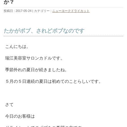
か？
投稿日 : 2017-05-24
カテゴリー :
ニューヨークドライカット
たかがボブ、されどボブなのです
こんにちは。
瑞江美容室サロンカドルです。
季節外れの夏日が続きましたね。
５月の５日連続の夏日は初めてのことらしいです。
さて
今日のお客様は