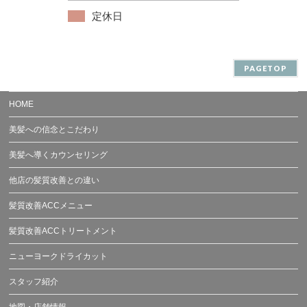
定休日
PAGETOP
HOME
美髪への信念とこだわり
美髪へ導くカウンセリング
他店の髪質改善との違い
髪質改善ACCメニュー
髪質改善ACCトリートメント
ニューヨークドライカット
スタッフ紹介