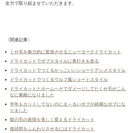
全力で取り組ませていただきます。
〈関連記事〉
くせ毛を魅力的に変身させるニューヨークドライカット
ドライカットでボブスタイルに奥行きを造る
ドライカットでつくるかっこいいショートアシメスタイル
ドライカットでつくるウルフ風ショートスタイル
ドライカットとホームヘナでダメージしてたくせ毛がこん
なに素敵になりました
半年もカットしてないのにま～るいボブが綺麗なボブにな
りました
髪の毛の表情を美しく変えるドライカット
後頭部をふんわりさせるにはドライカット