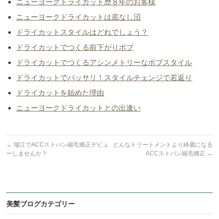
ニューヨークドライカット歴８年のお客様
ニューヨークドライカットは底なし沼
ドライカットスタイルはどれでしょう？
ドライカットでつくる前下がりボブ
ドライカットでつくるアシンメトリーなボブスタイル
ドライカットでバッサリ！スタイルチェンジで若返り
ドライカットを始めた理由
ニューヨークドライカットとの出逢い
←
瑞江でACCストパン縮毛矯正デビュ
どんなトリートメントより綺麗になる
ーしませんか？
ACCストパン縮毛矯正
→
美髪ブログカテゴリー