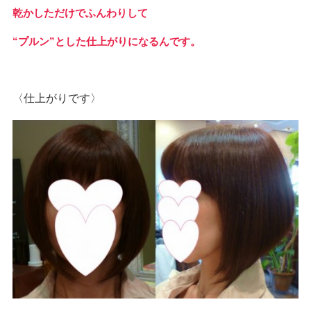
乾かしただけでふんわりして
“プルン”とした仕上がりになるんです。
〈仕上がりです〉