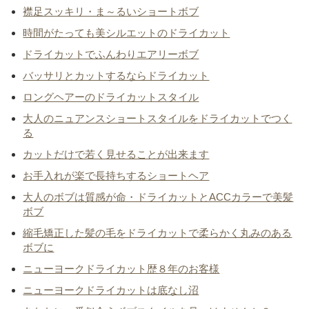
襟足スッキリ・ま～るいショートボブ
時間がたっても美シルエットのドライカット
ドライカットでふんわりエアリーボブ
バッサリとカットするならドライカット
ロングヘアーのドライカットスタイル
大人のニュアンスショートスタイルをドライカットでつく
る
カットだけで若く見せることが出来ます
お手入れが楽で長持ちするショートヘア
大人のボブは質感が命・ドライカットとACCカラーで美髪
ボブ
縮毛矯正した髪の毛をドライカットで柔らかく丸みのある
ボブに
ニューヨークドライカット歴８年のお客様
ニューヨークドライカットは底なし沼