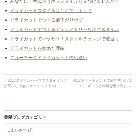
あなたに一番似合うボブスタイルを見つけませんか？
ドライカットスタイルはどれでしょう？
ドライカットでつくる前下がりボブ
ドライカットでつくるアシンメトリーなボブスタイル
ドライカットでバッサリ！スタイルチェンジで若返り
ドライカットを始めた理由
ニューヨークドライカットとの出逢い
←
ACCデジタルパーマでスタイリング
ACCトリートメントで経年劣化しな
が簡単な上品ショートスタイルに
い、ず～っと綺麗な髪の毛に
→
美髪ブログカテゴリー
ごあいさつ (1)