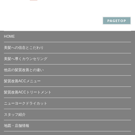
PAGETOP
HOME
美髪への信念とこだわり
美髪へ導くカウンセリング
他店の髪質改善との違い
髪質改善ACCメニュー
髪質改善ACCトリートメント
ニューヨークドライカット
スタッフ紹介
地図・店舗情報