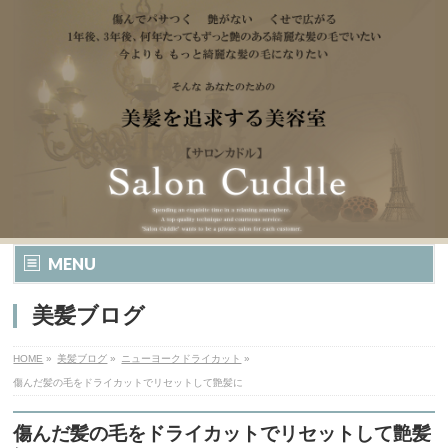
MENU
美髪ブログ
HOME
»
美髪ブログ
»
ニューヨークドライカット
»
傷んだ髪の毛をドライカットでリセットして艶髪に
傷んだ髪の毛をドライカットでリセットして艶髪