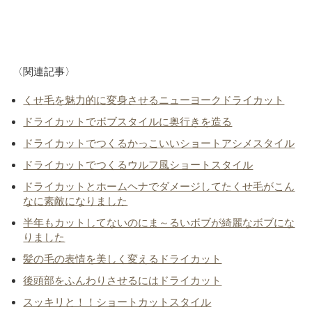
〈関連記事〉
くせ毛を魅力的に変身させるニューヨークドライカット
ドライカットでボブスタイルに奥行きを造る
ドライカットでつくるかっこいいショートアシメスタイル
ドライカットでつくるウルフ風ショートスタイル
ドライカットとホームヘナでダメージしてたくせ毛がこん
なに素敵になりました
半年もカットしてないのにま～るいボブが綺麗なボブにな
りました
髪の毛の表情を美しく変えるドライカット
後頭部をふんわりさせるにはドライカット
スッキリと！！ショートカットスタイル