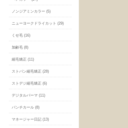
ノンジアミンカラー (5)
ニューヨークドライカット (29)
くせ毛 (16)
加齢毛 (8)
縮毛矯正 (11)
ストパン縮毛矯正 (28)
ストデジ縮毛矯正 (6)
デジタルパーマ (11)
パンチカール (8)
マネージャー日記 (13)