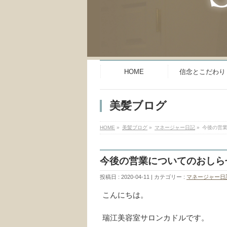
HOME
信念とこだわり
美髪ブログ
HOME
»
美髪ブログ
»
マネージャー日記
»
今後の営
今後の営業についてのおしら
投稿日 : 2020-04-11
カテゴリー :
マネージャー日
こんにちは。
瑞江美容室サロンカドルです。