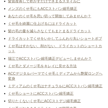
髪質改善して乾かすだけできまるスタイルに
メンズのくせ毛にもACCストパン縮毛矯正
あなたのくせ毛を思い切って開放してみませんか？
くせ毛を綺麗に仕上げるにはドライカット
髪の毛の量を減らさなくてもまとまるドライカット
ドライカットでくせをいかしてふんわり丸いショートボブ
くせ毛はすかない、削がない、ドライカットのショートカ
ット
瑞江でACCストパン縮毛矯正デビューしませんか？
くせ毛とダメージ毛をキレイに見せる方法
ACCデジタルパーマでくせ毛ミディアムから艶髪ロングへ
変身
ミディアムのくせ毛はナチュラルにACCストパン縮毛矯正
くせ毛ショートにACCストパン縮毛矯正
切りたくないくせ毛にACCストデジ縮毛矯正