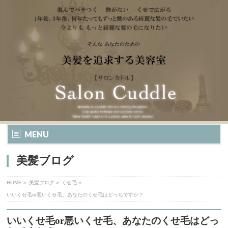
MENU
美髪ブログ
HOME
»
美髪ブログ
»
くせ毛
»
いいくせ毛or悪いくせ毛、あなたのくせ毛はどっちですか？
いいくせ毛or悪いくせ毛、あなたのくせ毛はどっ